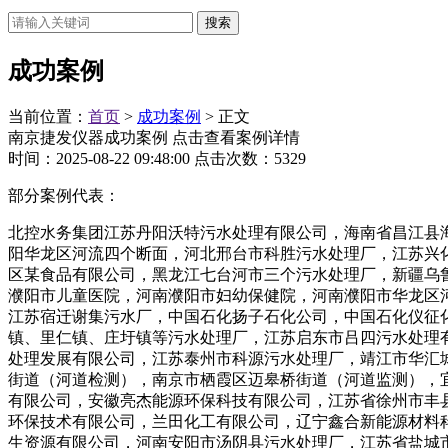
成功案例
当前位置：
首页
>
成功案例
> 正文
南京捷发仪器成功案例 点击查看案例详情
时间：2025-08-22 09:48:00 点击次数：5329
部分案例代表：
北控水务集团江苏丹阳沃特污水处理有限公司，海南省昌江县
阳华龙区河流四个断面，河北邢台市科胜污水处理厂，江苏兴
区某食品有限公司，黑龙江七台河市三个污水处理厂，新疆乌
濮阳市儿童医院，河南濮阳市妇幼保健院，河南濮阳市华龙区
江苏宿迁谢集污水厂，中国石化扬子石化公司，中国石化仪征
镇、里仁镇、庄圩镇等污水处理厂，江苏启东市吕四污水处理
处理发展有限公司，江苏泰州市科源污水处理厂，靖江市华汇
街道（河道检测），南京市栖霞区迈皋桥街道（河道监测），
有限公司，安徽亮杰能源环保科技有限公司，江苏省徐州市丰
环保技术有限公司，兰田化工有限公司，辽宁鑫合新能源材料
生资源有限公司，河南安阳市汤阴县污水处理厂，江苏省盐城