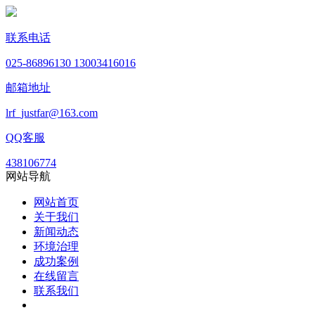
联系电话
025-86896130 13003416016
邮箱地址
lrf_justfar@163.com
QQ客服
438106774
网站导航
网站首页
关于我们
新闻动态
环境治理
成功案例
在线留言
联系我们